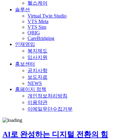
헬스케어
솔루션
Virtual Twin Studio
VTS Meta
VTS Sim
QBIG
CareBridging
인재영입
복지제도
입사지원
홍보센터
공지사항
보도자료
NEWS
홈페이지 정책
개인정보처리방침
이용약관
이메일무단수집거부
AI로 완성하는 디지털 전환의 힘
AI로 완성하는 디지털 전환의 힘
AI로 완성하는 디지털 전환의 힘