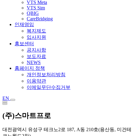
VTS Meta
VTS Sim
QBIG
CareBridging
인재영입
복지제도
입사지원
홍보센터
공지사항
보도자료
NEWS
홈페이지 정책
개인정보처리방침
이용약관
이메일무단수집거부
EN
(주)스마트프로
대전광역시 유성구 테크노2로 187, A동 210호(용산동, 미건테
크노월드2차)