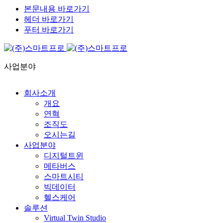
본문내용 바로가기
헤더 바로가기
푸터 바로가기
사업분야
회사소개
개요
연혁
조직도
오시는길
사업분야
디지털트윈
메타버스
스마트시티
빅데이터
헬스케어
솔루션
Virtual Twin Studio