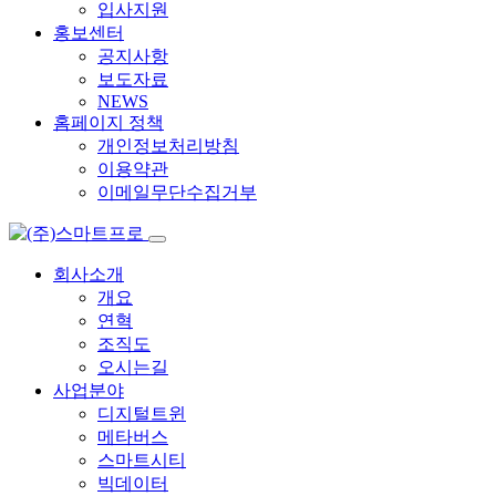
입사지원
홍보센터
공지사항
보도자료
NEWS
홈페이지 정책
개인정보처리방침
이용약관
이메일무단수집거부
회사소개
개요
연혁
조직도
오시는길
사업분야
디지털트윈
메타버스
스마트시티
빅데이터