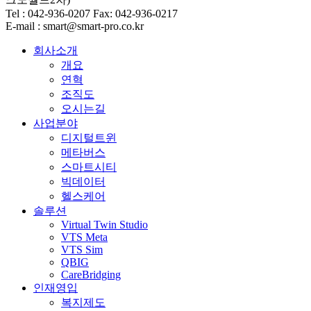
Tel : 042-936-0207 Fax: 042-936-0217
E-mail : smart@smart-pro.co.kr
회사소개
개요
연혁
조직도
오시는길
사업분야
디지털트윈
메타버스
스마트시티
빅데이터
헬스케어
솔루션
Virtual Twin Studio
VTS Meta
VTS Sim
QBIG
CareBridging
인재영입
복지제도